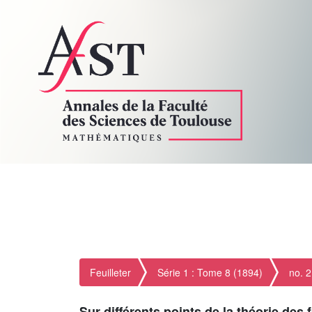
Feuilleter
Série 1 : Tome 8 (1894)
no. 2
Sur différents points de la théorie des