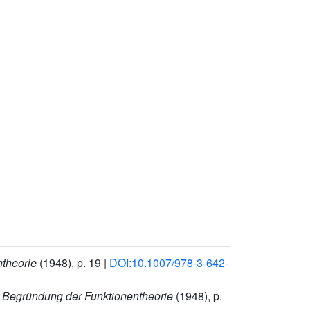
ntheorie
(1948), p. 19 |
DOI:10.1007/978-3-642-
d Begründung der Funktionentheorie
(1948), p.