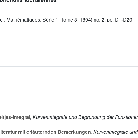
e : Mathématiques, Série 1, Tome 8 (1894) no. 2, pp. D1-D20
ltjes-Integral
, Kurvenintegrale und Begründung der Funktione
iteratur mit erläuternden Bemerkungen
, Kurvenintegrale un