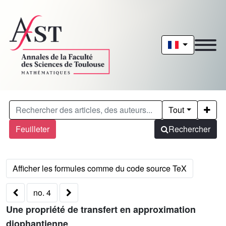
Tout
Feuilleter
Rechercher
no. 4
Une propriété de transfert en approximation
diophantienne