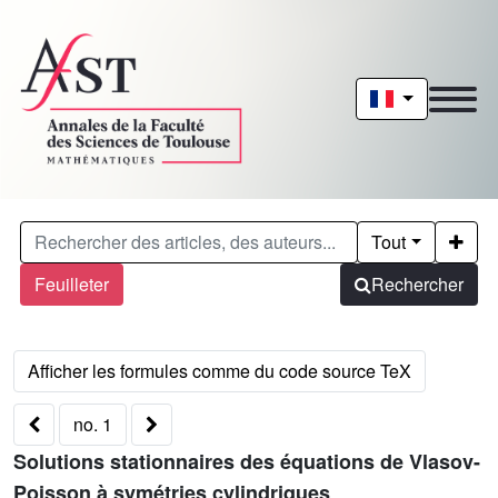
Tout
Feuilleter
Rechercher
no. 1
Solutions stationnaires des équations de Vlasov-
Poisson à symétries cylindriques