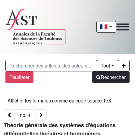
Tout
Feuilleter
Rechercher
no. 4
Théorie générale des systèmes d'équations
différentielles linéaires et homogènes