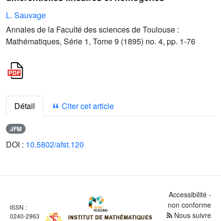
L. Sauvage
Annales de la Faculté des sciences de Toulouse :
Mathématiques, Série 1, Tome 9 (1895) no. 4, pp. 1-76
Détail
Citer cet article
JFM
DOI :
10.5802/afst.120
Accessibilité -
non conforme
ISSN :
Nous suivre
0240-2963