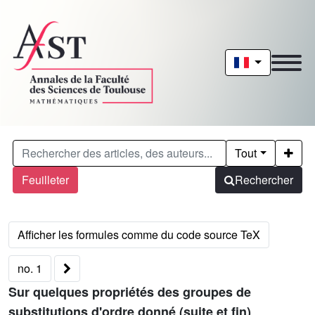
Tout
Feuilleter
Rechercher
no. 1
Sur quelques propriétés des groupes de
substitutions d'ordre donné (suite et fin)