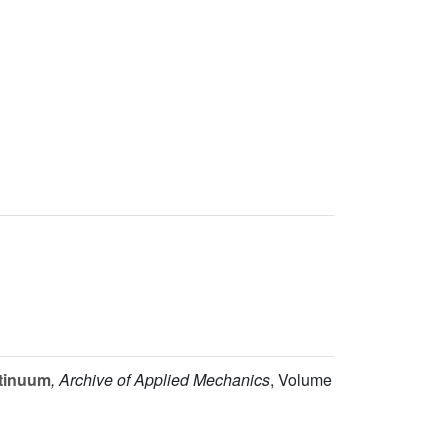
ntinuum
, Archive of Applied Mechanics
, Volume