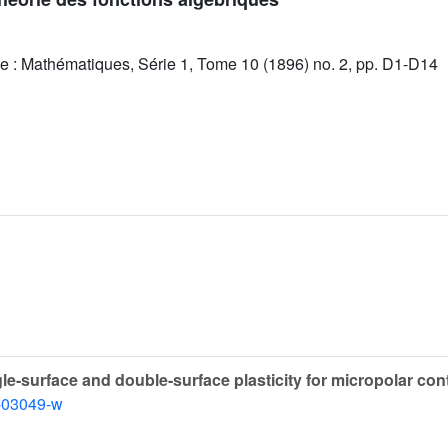
e : Mathématiques, Série 1, Tome 10 (1896) no. 2, pp. D1-D14
le-surface and double-surface plasticity for micropolar co
-03049-w