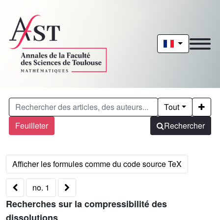
Tout
Feuilleter
Rechercher
no. 1
Recherches sur la compressibilité des
dissolutions