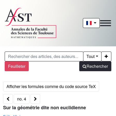
Tout
Feuilleter
Rechercher
no. 4
Sur la géométrie dite non euclidienne