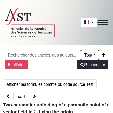
Tout
Feuilleter
Rechercher
no. 1
Two-parameter unfolding of a parabolic point of a
ℂ
vector field in
fixing the origin