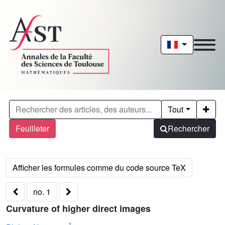
Tout
Feuilleter
Rechercher
no. 1
Curvature of higher direct images
1