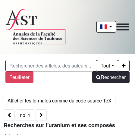
Tout
Feuilleter
Rechercher
no. 1
Recherches sur l'uranium et ses composés