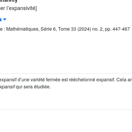
r l’expansivité]
e : Mathématiques, Série 6, Tome 33 (2024) no. 2, pp. 447-467
pansif d’une variété fermée est rééchelonné expansif. Cela amél
expansif
qui sera étudiée.