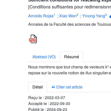
[Conditions suffisantes pour redimensionne
1
2
3
Arnoldo Rojas
;
Xiao Wen
;
Yinong Yang
Annales de la Faculté des sciences de Toulous
Abstract (VO)
Résumé
Nous montrons que tout champ de vecteurs k*-ex
repose sur la nouvelle notion de
flux singulier-
Détail
Citer cet article
Reçu le :
2022-03-07
Accepté le :
2022-09-30
Publié le :
2024-09-23