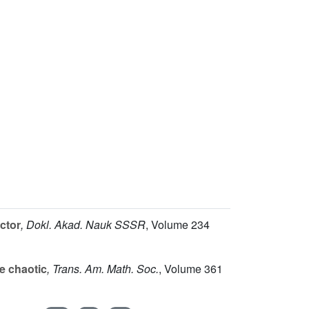
actor
, Dokl. Akad. Nauk SSSR
, Volume 234
e chaotic
, Trans. Am. Math. Soc.
, Volume 361