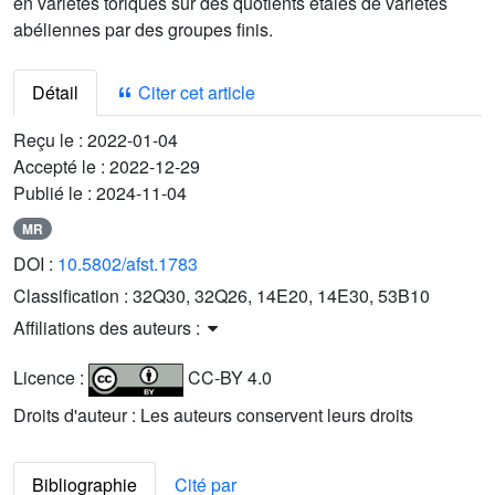
en variétés toriques sur des quotients étales de variétés
abéliennes par des groupes finis.
Détail
Citer cet article
Reçu le :
2022-01-04
Accepté le :
2022-12-29
Publié le :
2024-11-04
MR
DOI :
10.5802/afst.1783
Classification :
32Q30, 32Q26, 14E20, 14E30, 53B10
Affiliations des auteurs :
Licence :
CC-BY 4.0
Droits d'auteur : Les auteurs conservent leurs droits
Bibliographie
Cité par