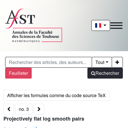
Tout
Feuilleter
Rechercher
no. 3
Projectively flat log smooth pairs
1