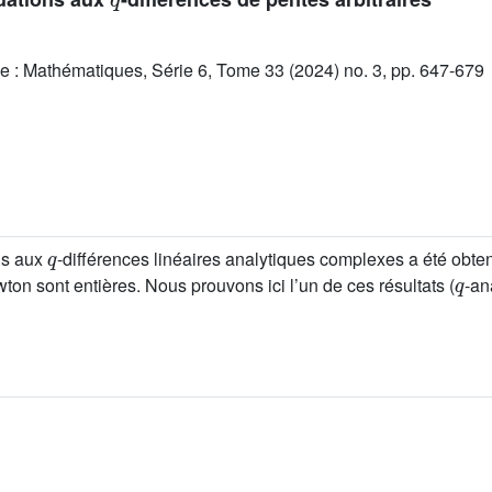
e : Mathématiques, Série 6, Tome 33 (2024) no. 3, pp. 647-679
q
ons aux
-différences linéaires analytiques complexes a été obt
q
on sont entières. Nous prouvons ici l’un de ces résultats (
-an