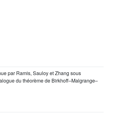
enue par Ramis, Sauloy et Zhang sous
alogue du théorème de Birkhoff–Malgrange–