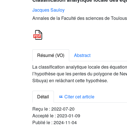
Jacques Sauloy
Annales de la Faculté des sciences de Toulous
Résumé (VO)
Abstract
La classification analytique locale des équati
l’hypothèse que les pentes du polygone de Newt
Sibuya) en relâchant cette hypothèse.
Détail
Citer cet article
Reçu le :
2022-07-20
Accepté le :
2023-01-09
Publié le :
2024-11-04