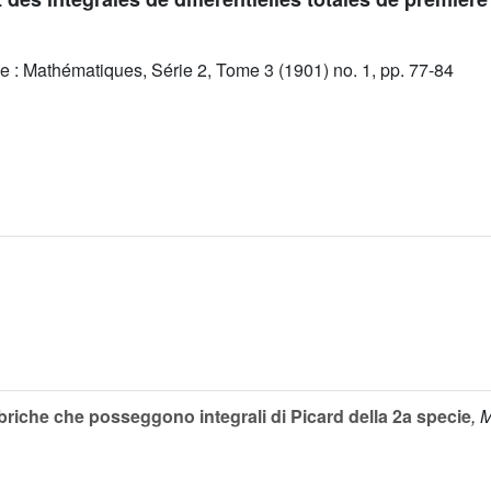
e : Mathématiques, Série 2, Tome 3 (1901) no. 1, pp. 77-84
briche che posseggono integrali di Picard della 2a specie
, 