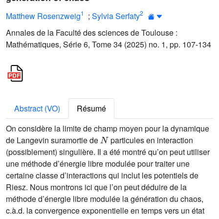
1
2
Matthew Rosenzweig
;
Sylvia Serfaty
Annales de la Faculté des sciences de Toulouse :
Mathématiques, Série 6, Tome 34 (2025) no. 1, pp. 107-134
Abstract (VO)
Résumé
On considère la limite de champ moyen pour la dynamique
N
de Langevin suramortie de
particules en interaction
(possiblement) singulière. Il a été montré qu’on peut utiliser
une méthode d’énergie libre modulée pour traiter une
certaine classe d’interactions qui inclut les potentiels de
Riesz. Nous montrons ici que l’on peut déduire de la
méthode d’énergie libre modulée la génération du chaos,
c.à.d. la convergence exponentielle en temps vers un état