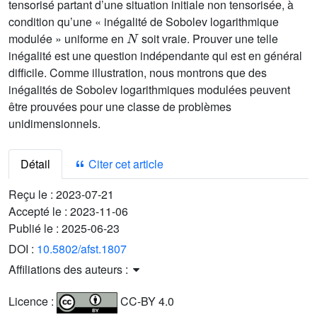
tensorisé partant d’une situation initiale non tensorisée, à
condition qu’une « inégalité de Sobolev logarithmique
N
modulée » uniforme en
soit vraie. Prouver une telle
inégalité est une question indépendante qui est en général
difficile. Comme illustration, nous montrons que des
inégalités de Sobolev logarithmiques modulées peuvent
être prouvées pour une classe de problèmes
unidimensionnels.
Détail
Citer cet article
Reçu le :
2023-07-21
Accepté le :
2023-11-06
Publié le :
2025-06-23
DOI :
10.5802/afst.1807
Affiliations des auteurs :
Licence :
CC-BY 4.0