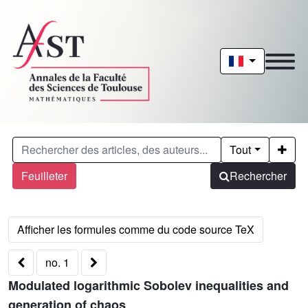
Tout
Feuilleter
Rechercher
no. 1
Modulated logarithmic Sobolev inequalities and
generation of chaos