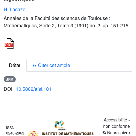
H. Lacaze
Annales de la Faculté des sciences de Toulouse :
Mathématiques, Série 2, Tome 3 (1901) no. 2, pp. 151-215
Détail
Citer cet article
JFM
DOI :
10.5802/afst.181
Accessibilité -
non conforme
ISSN :
Nous suivre
0240-2963