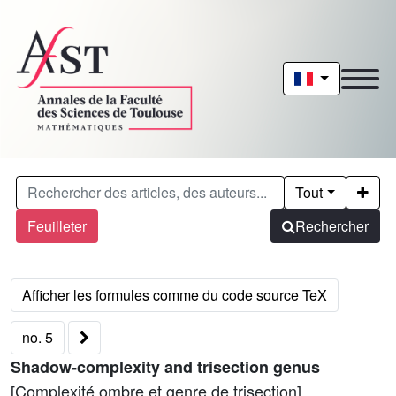
Tout
Feuilleter
Rechercher
no. 5
Shadow-complexity and trisection genus
[Complexité ombre et genre de trisection]