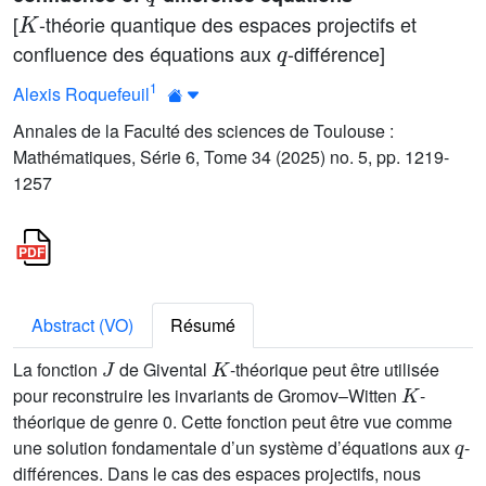
K
[
-théorie quantique des espaces projectifs et
q
confluence des équations aux
-différence]
1
Alexis Roquefeuil
Annales de la Faculté des sciences de Toulouse :
Mathématiques, Série 6, Tome 34 (2025) no. 5, pp. 1219-
1257
Abstract (VO)
Résumé
J
K
La fonction
de Givental
-théorique peut être utilisée
K
pour reconstruire les invariants de Gromov–Witten
-
théorique de genre 0. Cette fonction peut être vue comme
q
une solution fondamentale d’un système d’équations aux
-
différences. Dans le cas des espaces projectifs, nous
q