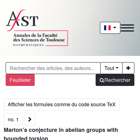
Tout
Feuilleter
Rechercher
no. 1
Marton’s conjecture in abelian groups with
bounded torsion