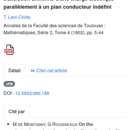
parallèlement à un plan conducteur indéfini
T. Levi-Civita
Annales de la Faculté des sciences de Toulouse :
Mathématiques, Série 2, Tome 4 (1902), pp. 5-44
Détail
Citer cet article
JFM
DOI :
10.5802/afst.188
Cité par
M de Montigny; G Rousseaux
On the