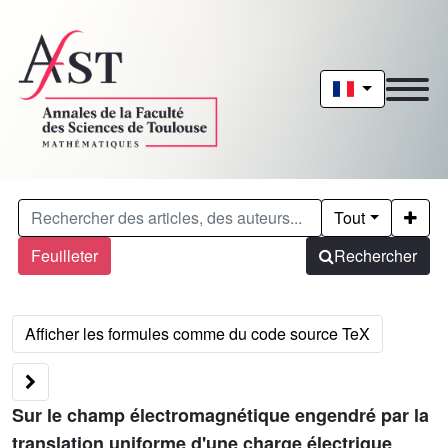
Tout
Feuilleter
Rechercher
Sur le champ électromagnétique engendré par la
translation uniforme d'une charge électrique