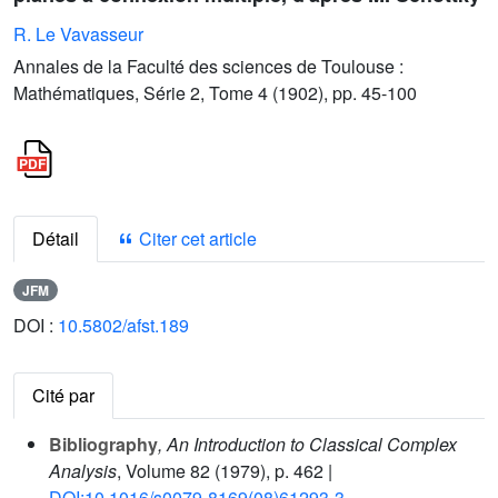
R. Le Vavasseur
Annales de la Faculté des sciences de Toulouse :
Mathématiques, Série 2, Tome 4 (1902), pp. 45-100
Détail
Citer cet article
JFM
DOI :
10.5802/afst.189
Cité par
Bibliography
, An Introduction to Classical Complex
Analysis
, Volume 82
(1979), p. 462 |
DOI:10.1016/s0079-8169(08)61293-3