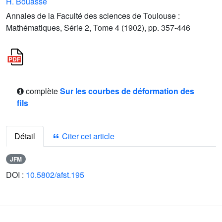
H. Bouasse
Annales de la Faculté des sciences de Toulouse :
Mathématiques, Série 2, Tome 4 (1902), pp. 357-446
complète
Sur les courbes de déformation des
fils
Détail
Citer cet article
JFM
DOI :
10.5802/afst.195