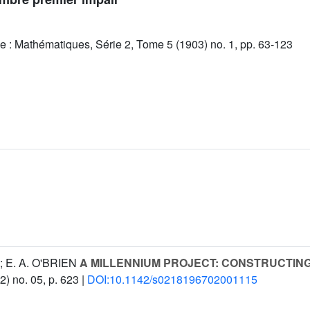
e : Mathématiques, Série 2, Tome 5 (1903) no. 1, pp. 63-123
E. A. O'BRIEN
A MILLENNIUM PROJECT: CONSTRUCTIN
) no. 05, p. 623 |
DOI:10.1142/s0218196702001115