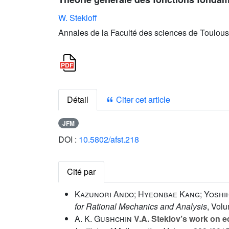
W. Stekloff
Annales de la Faculté des sciences de Toulous
Détail
Citer cet article
JFM
DOI :
10.5802/afst.218
Cité par
Kazunori Ando; Hyeonbae Kang; Yoshihi
for Rational Mechanics and Analysis
, Vol
A. K. Gushchin
V.A. Steklov’s work on eq