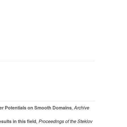
yer Potentials on Smooth Domains
, Archive
lts in this field
, Proceedings of the Steklov