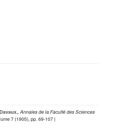
 Davaux.
, Annales de la Faculté des Sciences
olume 7
(1905), pp. 69-107 |