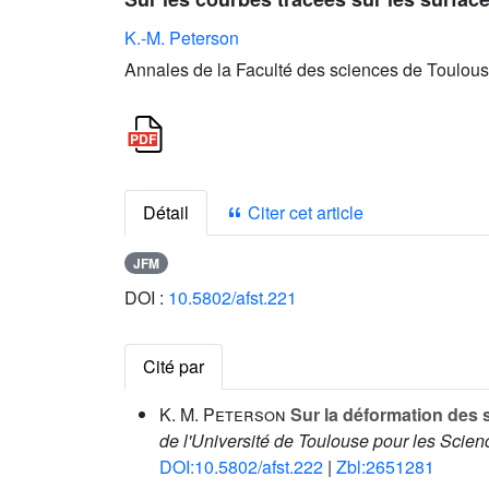
K.-M. Peterson
Annales de la Faculté des sciences de Toulous
Détail
Citer cet article
JFM
DOI :
10.5802/afst.221
Cité par
K. M. Peterson
Sur la déformation des 
de l'Université de Toulouse pour les Scie
DOI:10.5802/afst.222
|
Zbl:2651281