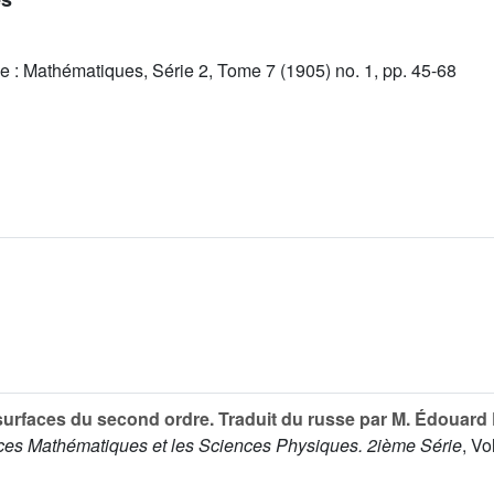
e : Mathématiques, Série 2, Tome 7 (1905) no. 1, pp. 45-68
surfaces du second ordre. Traduit du russe par M. Édouard
nces Mathématiques et les Sciences Physiques. 2ième Série
, V