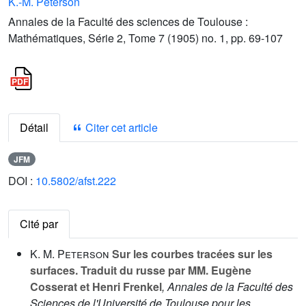
K.-M. Peterson
Annales de la Faculté des sciences de Toulouse :
Mathématiques, Série 2, Tome 7 (1905) no. 1, pp. 69-107
Détail
Citer cet article
JFM
DOI :
10.5802/afst.222
Cité par
K. M. Peterson
Sur les courbes tracées sur les
surfaces. Traduit du russe par MM. Eugène
Cosserat et Henri Frenkel
, Annales de la Faculté des
Sciences de l'Université de Toulouse pour les