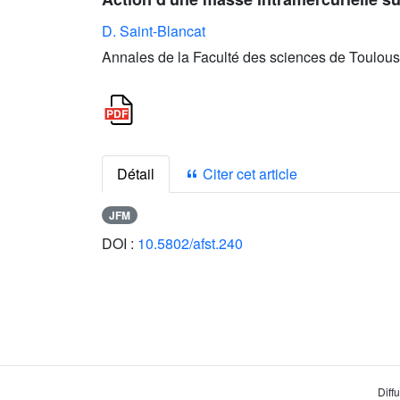
D. Saint-Blancat
Annales de la Faculté des sciences de Toulous
Détail
Citer cet article
JFM
DOI :
10.5802/afst.240
Diff