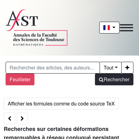
Tout
Feuilleter
Rechercher
Recherches sur certaines déformations
remarquables à réseau conjugué persistant