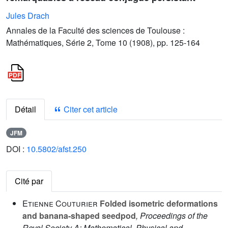
Jules Drach
Annales de la Faculté des sciences de Toulouse :
Mathématiques, Série 2, Tome 10 (1908), pp. 125-164
Détail
Citer cet article
JFM
DOI :
10.5802/afst.250
Cité par
Etienne Couturier
Folded isometric deformations
and banana-shaped seedpod
, Proceedings of the
Royal Society A: Mathematical, Physical and