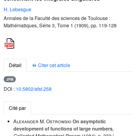
H. Lebesgue
Annales de la Faculté des sciences de Toulouse :
Mathématiques, Série 3, Tome 1 (1909), pp. 119-128
Détail
Citer cet article
JFM
DOI :
10.5802/afst.258
Cité par
Alexander M. Ostrowski
On asymptotic
development of functions of large numbers
,
Collected Mathematical Papers
(1984), p. 332 |