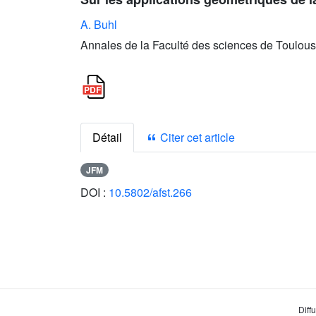
A. Buhl
Annales de la Faculté des sciences de Toulouse
Détail
Citer cet article
JFM
DOI :
10.5802/afst.266
Diff