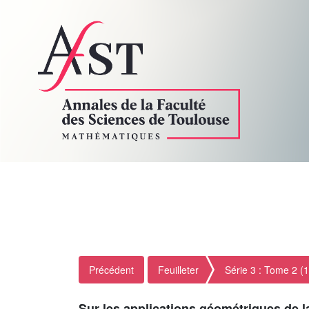
Précédent
Feuilleter
Série 3 : Tome 2 (
Sur les applications géométriques de l