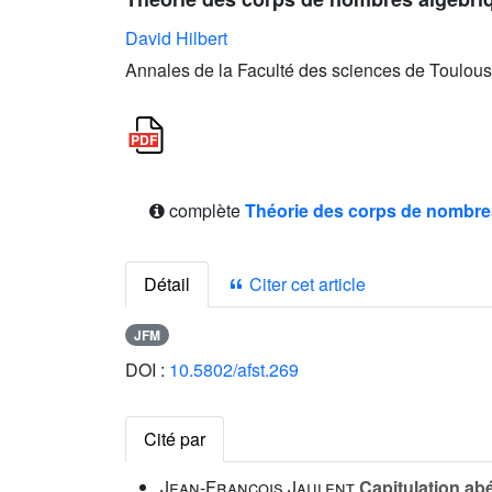
David Hilbert
Annales de la Faculté des sciences de Toulous
complète
Théorie des corps de nombre
Détail
Citer cet article
JFM
DOI :
10.5802/afst.269
Cité par
Jean-François Jaulent
Capitulation ab