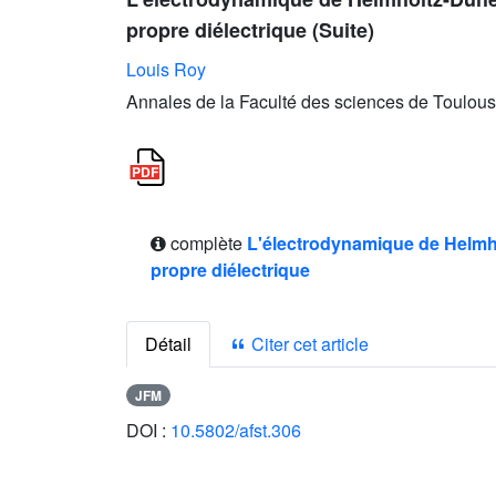
propre diélectrique (Suite)
Louis Roy
Annales de la Faculté des sciences de Toulous
complète
L'électrodynamique de Helmho
propre diélectrique
Détail
Citer cet article
JFM
DOI :
10.5802/afst.306