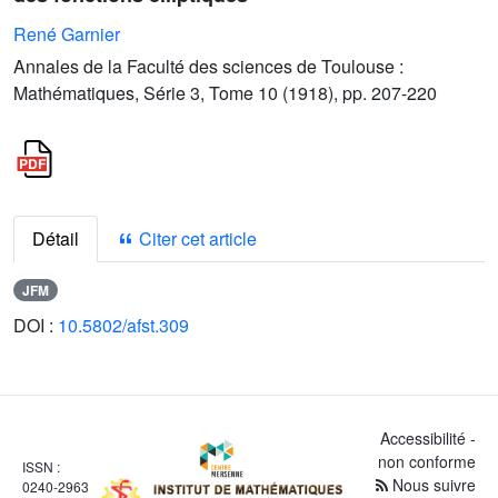
René Garnier
Annales de la Faculté des sciences de Toulouse :
Mathématiques, Série 3, Tome 10 (1918), pp. 207-220
Détail
Citer cet article
JFM
DOI :
10.5802/afst.309
Accessibilité -
non conforme
ISSN :
Nous suivre
0240-2963