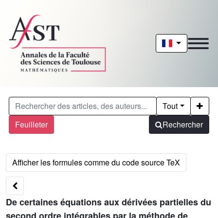
Tout
Feuilleter
Rechercher
De certaines équations aux dérivées partielles du
second ordre intégrables par la méthode de