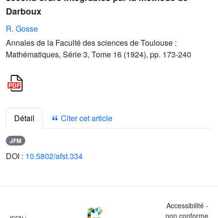
Darboux
R. Gosse
Annales de la Faculté des sciences de Toulouse :
Mathématiques, Série 3, Tome 16 (1924), pp. 173-240
Détail
Citer cet article
JFM
DOI :
10.5802/afst.334
Accessibilité -
non conforme
ISSN :