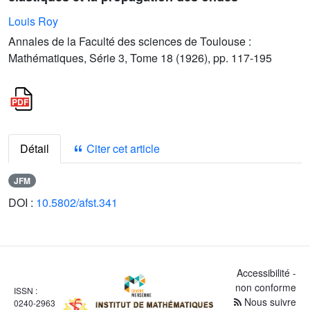
Louis Roy
Annales de la Faculté des sciences de Toulouse :
Mathématiques, Série 3, Tome 18 (1926), pp. 117-195
Détail
Citer cet article
JFM
DOI :
10.5802/afst.341
Accessibilité -
non conforme
ISSN :
Nous suivre
0240-2963