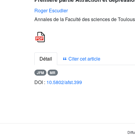
Roger Escudier
Annales de la Faculté des sciences de Toulous
Détail
Citer cet article
JFM
MR
DOI :
10.5802/afst.399
Diff