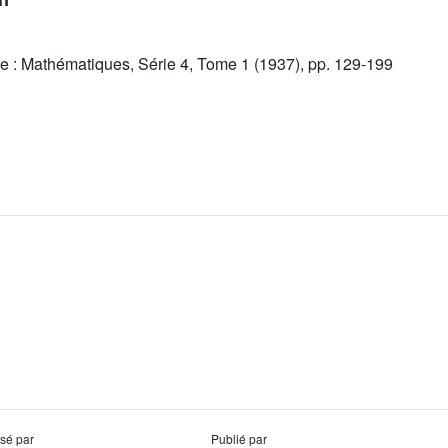
e : Mathématiques, Série 4, Tome 1 (1937), pp. 129-199
usé par
Publié par