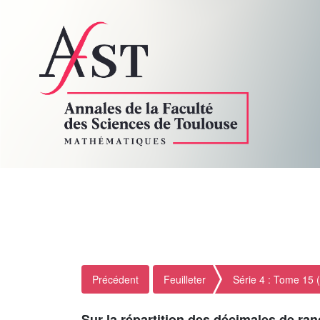
Précédent
Feuilleter
Série 4 : Tome 15 
Sur la répartition des décimales de r