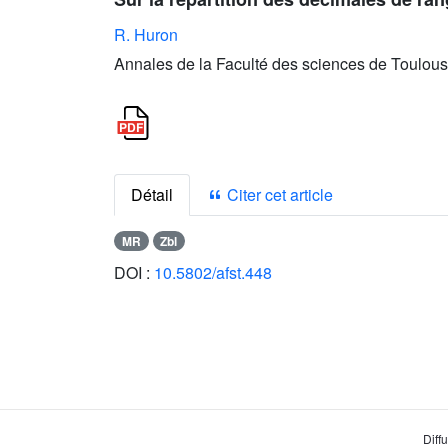
R. Huron
Annales de la Faculté des sciences de Toulous
Détail
Citer cet article
MR
Zbl
DOI :
10.5802/afst.448
Diff