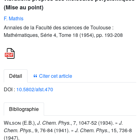
(Mise au point)
F. Mathis
Annales de la Faculté des sciences de Toulouse :
Mathématiques, Série 4, Tome 18 (1954), pp. 193-208
Détail
Citer cet article
DOI :
10.5802/afst.470
Bibliographie
Wilson (E.B.
),
J. Chem. Phys.
,
7
, 1047-52 (1934). »
J.
Chem. Phys.
,
9
, 76-84 (1941). »
J. Chem. Phys.
,
15
, 736-8
(1947).