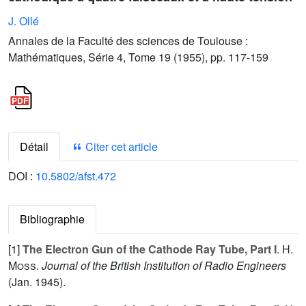
J. Ollé
Annales de la Faculté des sciences de Toulouse :
Mathématiques, Série 4, Tome 19 (1955), pp. 117-159
Détail
Citer cet article
DOI :
10.5802/afst.472
Bibliographie
[1]
The Electron Gun of the Cathode Ray Tube, Part I
.
H.
Moss
.
Journal of the British Institution of Radio Engineers
(Jan. 1945).