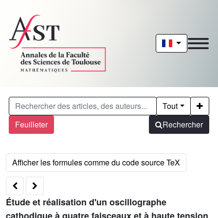
Tout
Feuilleter
Rechercher
Étude et réalisation d'un oscillographe
cathodique à quatre faisceaux et à haute tension