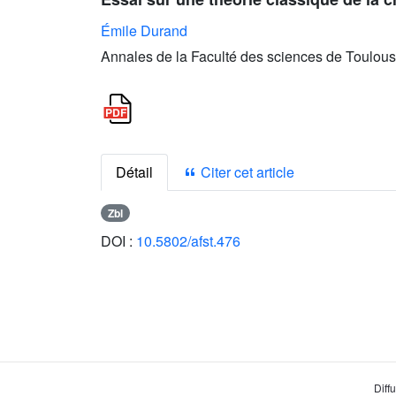
Émile Durand
Annales de la Faculté des sciences de Toulous
Détail
Citer cet article
Zbl
DOI :
10.5802/afst.476
Diff