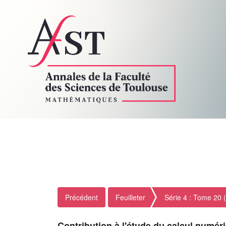
Précédent
Feuilleter
Série 4 : Tome 20 
Contribution à l'étude du calcul numér