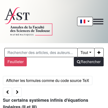
Tout
Feuilleter
Rechercher
Sur certains systèmes infinis d'équations
linéaires (II et III)