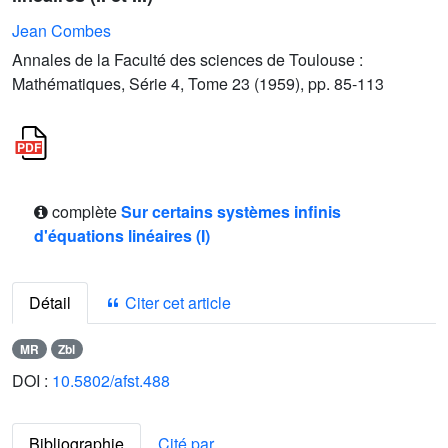
Jean Combes
Annales de la Faculté des sciences de Toulouse :
Mathématiques, Série 4, Tome 23 (1959), pp. 85-113
complète
Sur certains systèmes infinis
d'équations linéaires (I)
Détail
Citer cet article
MR
Zbl
DOI :
10.5802/afst.488
Bibliographie
Cité par