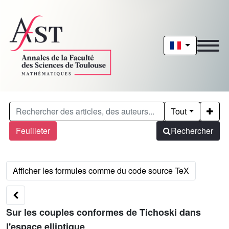
Tout
Feuilleter
Rechercher
Sur les couples conformes de Tichoski dans
l'espace elliptique