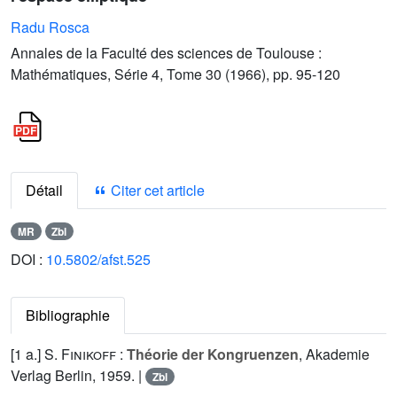
Radu Rosca
Annales de la Faculté des sciences de Toulouse :
Mathématiques, Série 4, Tome 30 (1966), pp. 95-120
Détail
Citer cet article
MR
Zbl
DOI :
10.5802/afst.525
Bibliographie
[1 a.]
S. Finikoff
:
Théorie der Kongruenzen
, Akademie
Verlag Berlin, 1959. |
Zbl