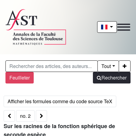
Tout
Feuilleter
Rechercher
no. 2
Sur les racines de la fonction sphérique de
seconde espèce