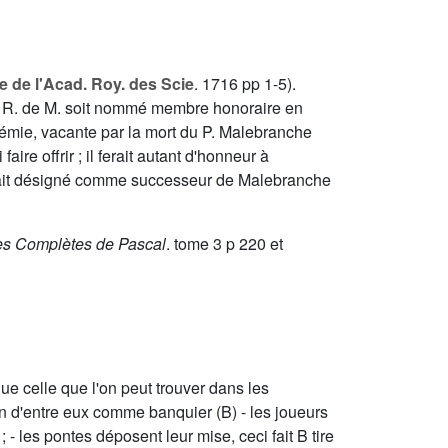
re de l'Acad. Roy. des Scie
. 1716 pp 1-5).
que R. de M. soit nommé membre honoraire en
émie, vacante par la mort du P. Malebranche
ire offrir ; il ferait autant d'honneur à
 avait désigné comme successeur de Malebranche
s Complètes de Pascal
. tome
3
p 220 et
ue celle que l'on peut trouver dans les
un d'entre eux comme banquier (B) - les joueurs
 - les pontes déposent leur mise, ceci fait B tire