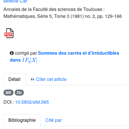
Mireille Car
Annales de la Faculté des sciences de Toulouse :
Mathématiques, Série 5, Tome 3 (1981) no. 2, pp. 129-166
corrigé par
Sommes des carrés et d’irréductibles
I
F
q
X
dans
Détail
Citer cet article
MR
Zbl
DOI :
10.5802/afst.565
Bibliographie
Cité par