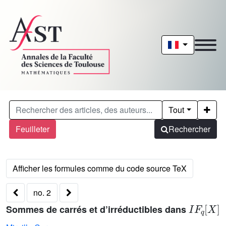
Tout
Feuilleter
Rechercher
no. 2
I
F
q
X
Sommes de carrés et d’irréductibles dans