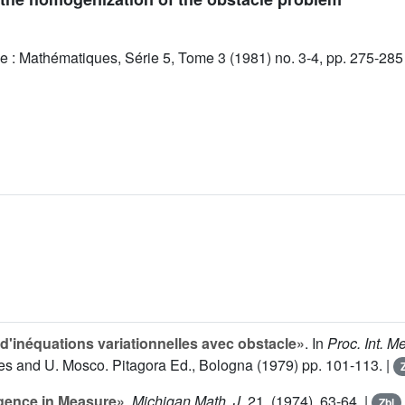
e : Mathématiques, Série 5, Tome 3 (1981) no. 3-4, pp. 275-285
'inéquations variationnelles avec obstacle»
. In
Proc. Int. 
es and U. Mosco. Pitagora Ed., Bologna (1979) pp. 101-113. |
gence in Measure»
.
Michigan Math. J.
21
, (1974), 63-64. |
Zbl