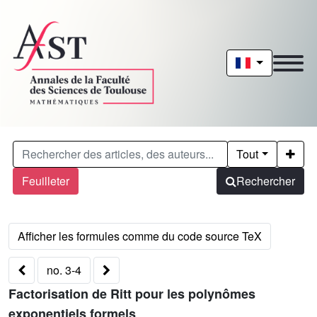
Tout
Feuilleter
Rechercher
no. 3-4
Factorisation de Ritt pour les polynômes
exponentiels formels