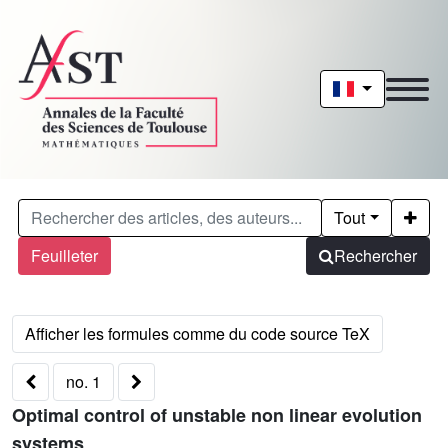
Tout
Feuilleter
Rechercher
no. 1
Optimal control of unstable non linear evolution
systems