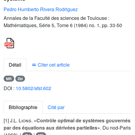
Pedro Humberto Rivera Rodriguez
Annales de la Faculté des sciences de Toulouse :
Mathématiques, Série 5, Tome 6 (1984) no. 1, pp. 33-50
Détail
Citer cet article
MR
Zbl
DOI :
10.5802/afst.602
Bibliographie
Cité par
[1]
J.L. Lions
.
«Contrôle optimal de systèmes gouvernés
par des équations aux dérivées partielles»
. Du nod-Paris
(1968). |
|